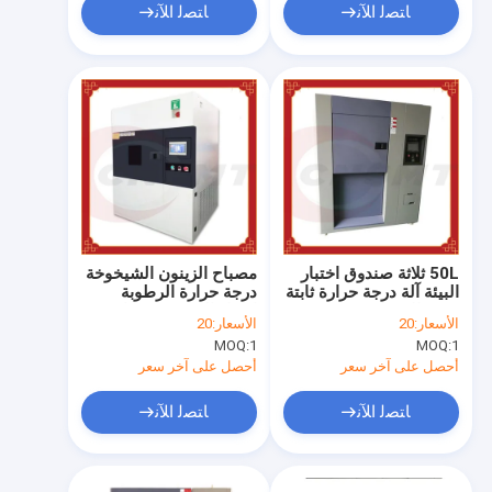
ﺎﺘﺼﻟ ﺍﻶﻧ
ﺎﺘﺼﻟ ﺍﻶﻧ
50L ثلاثة صندوق اختبار
مصباح الزينون الشيخوخة
البيئة آلة درجة حرارة ثابتة
درجة حرارة الرطوبة
غرفة الاختبار
اختبار الغرفة 800 نانومتر
الأسعار:
20
الأسعار:
20
50 لتر
MOQ:
1
MOQ:
1
أحصل على آخر سعر
أحصل على آخر سعر
ﺎﺘﺼﻟ ﺍﻶﻧ
ﺎﺘﺼﻟ ﺍﻶﻧ