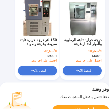
درجة حرارة ثابتة الرطوبة
150 لتر درجة حرارة ثابتة
والغبار اختبار غرفة
سريعة وغرفة رطوبة
3000W
شاشة عرض LCD مقاس
الأسعار:
20
الأسعار:
20
7 بوصة
MOQ:
1
MOQ:
1
أحصل على آخر سعر
أحصل على آخر سعر
ﺎﺘﺼﻟ ﺍﻶﻧ
ﺎﺘﺼﻟ ﺍﻶﻧ
وفر وقتك
دعنا نتصل بأفضل المنتجات معك.