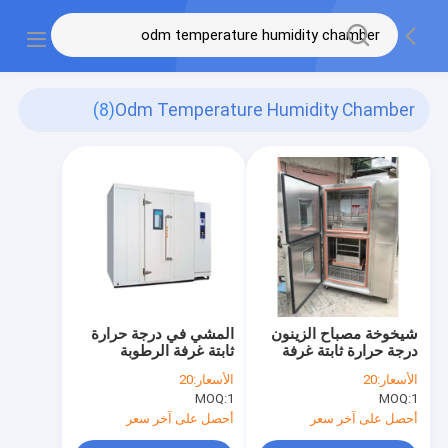
(8)
Odm Temperature Humidity Chamber
شيخوخة مصباح الزينون
المشي في درجة حرارة
درجة حرارة ثابتة غرفة
ثابتة غرفة الرطوبة
رطوبة 340 نانومتر
AC220V دليل على
الأسعار:
20
الأسعار:
20
الانفجار
MOQ:
1
MOQ:
1
أحصل على آخر سعر
أحصل على آخر سعر