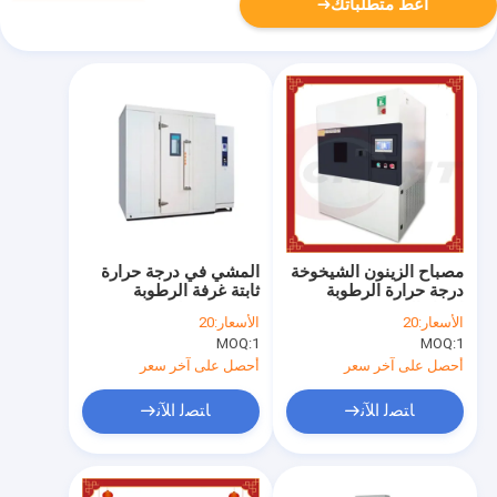
أعط متطلباتك
مصباح الزينون الشيخوخة
المشي في درجة حرارة
درجة حرارة الرطوبة
ثابتة غرفة الرطوبة
اختبار الغرفة 800 نانومتر
AC220V دليل على
الأسعار:
20
الأسعار:
20
50 لتر
الانفجار
MOQ:
1
MOQ:
1
أحصل على آخر سعر
أحصل على آخر سعر
ﺎﺘﺼﻟ ﺍﻶﻧ
ﺎﺘﺼﻟ ﺍﻶﻧ