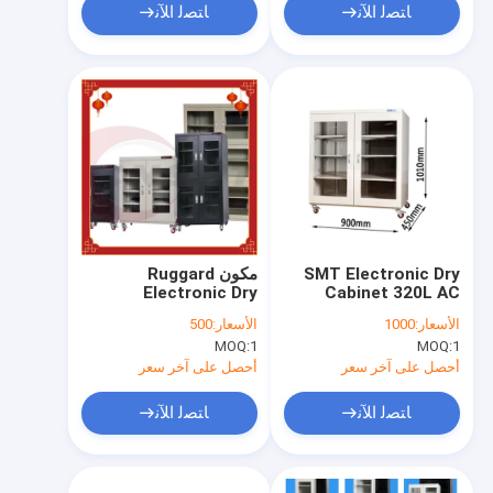
ﺎﺘﺼﻟ ﺍﻶﻧ
ﺎﺘﺼﻟ ﺍﻶﻧ
SMT Electronic Dry
مكون Ruggard
Electronic Dry
Cabinet 320L AC
220V Camera
Cabinet خفف من
الأسعار:
1000
الأسعار:
500
Storage Dry Box
الزجاج 540L
MOQ:
1
MOQ:
1
أحصل على آخر سعر
أحصل على آخر سعر
ﺎﺘﺼﻟ ﺍﻶﻧ
ﺎﺘﺼﻟ ﺍﻶﻧ