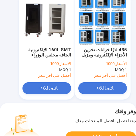
435 لترًا خزانات تخزين
160L SMT الإلكترونية
الأجزاء الإلكترونية ومزيل
الجافة مجلس الوزراء
الرطوبة والدليل على
الرطوبة دليل الكهربائية
الأسعار:
1000
الأسعار:
1000
عدسات الكاميرا
صندوق جاف CNSMT
MOQ:
1
MOQ:
1
أحصل على آخر سعر
أحصل على آخر سعر
ﺎﺘﺼﻟ ﺍﻶﻧ
ﺎﺘﺼﻟ ﺍﻶﻧ
وفر وقتك
دعنا نتصل بأفضل المنتجات معك.