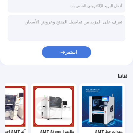
جولة في المعمل
مراقبة الجودة
اتصل بنا
أخبار
استمر
معدات خط SMT
فئاتنا
طابعة SMT Stencil
آلة SMT اختر المكان
معدات مناولة ثنائي الفينيل متعدد الكلور
رف مجلة PCB
معدات خط SMT
طابعة SMT Stencil
آلة SMT اختر المكان