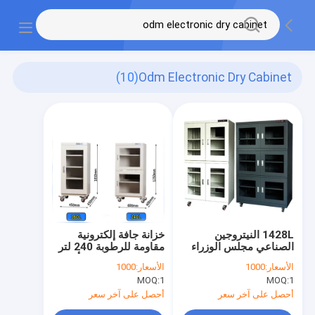
(10)
Odm Electronic Dry Cabinet
1428L النيتروجين
خزانة جافة إلكترونية
الصناعي مجلس الوزراء
مقاومة للرطوبة 240 لتر
الإلكترونية الجافة IC
لعدسات الكاميرا 3 أرفف
الأسعار:
1000
الأسعار:
1000
مجلس الوزراء دليل على
قابلة للتعديل
MOQ:
1
MOQ:
1
الرطوبة
أحصل على آخر سعر
أحصل على آخر سعر