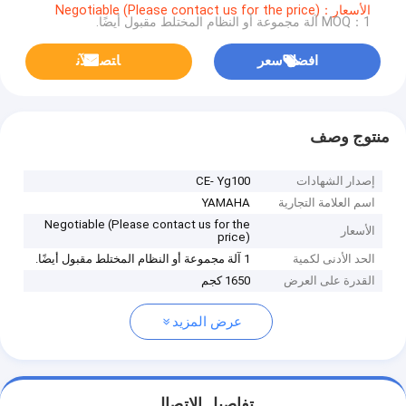
الأسعار：Negotiable (Please contact us for the price)
MOQ：1 آلة مجموعة أو النظام المختلط مقبول أيضًا.
افضل سعر
ﺎﺘﺼﻟ ﺍﻶﻧ
منتوج وصف
إصدار الشهادات
CE- Yg100
اسم العلامة التجارية
YAMAHA
Negotiable (Please contact us for the
الأسعار
price)
الحد الأدنى لكمية
1 آلة مجموعة أو النظام المختلط مقبول أيضًا.
القدرة على العرض
1650 كجم
عرض المزيد
تفاصيل الاتصال