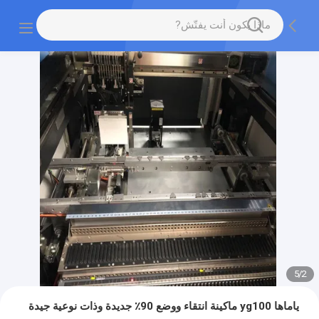
5
/
2
ياماها yg100 ماكينة انتقاء ووضع 90٪ جديدة وذات نوعية جيدة