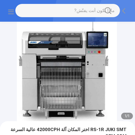
1
/
1
RS-1R JUKI SMT اختر المكان آلة 42000CPH عالية السرعة