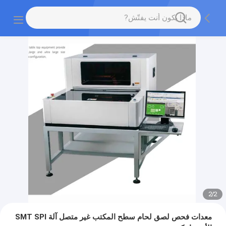
2
/
2
معدات فحص لصق لحام سطح المكتب غير متصل آلة SMT SPI