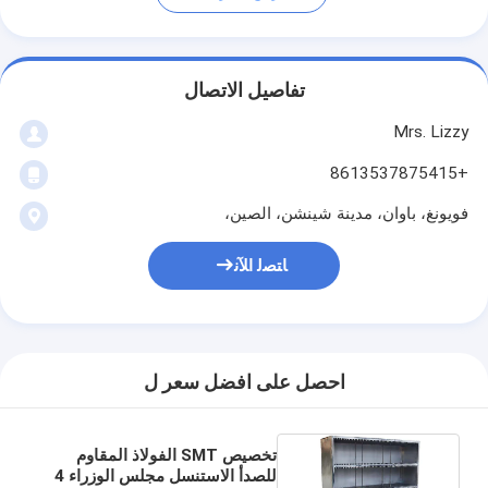
تفاصيل الاتصال
Mrs. Lizzy
+8613537875415
فويونغ، باوان، مدينة شينشن، الصين،
ﺎﺘﺼﻟ ﺍﻶﻧ
احصل على افضل سعر ل
تخصيص SMT الفولاذ المقاوم
للصدأ الاستنسل مجلس الوزراء 4