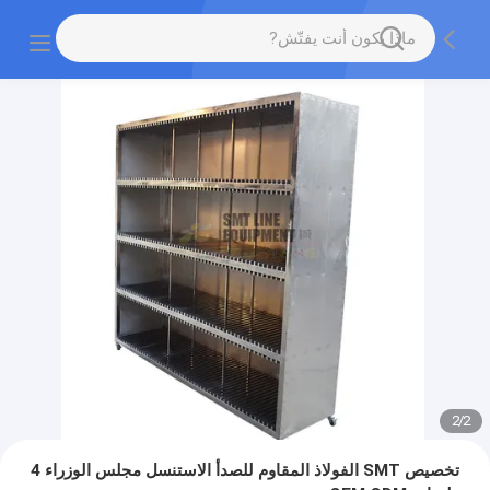
2
/
2
تخصيص SMT الفولاذ المقاوم للصدأ الاستنسل مجلس الوزراء 4